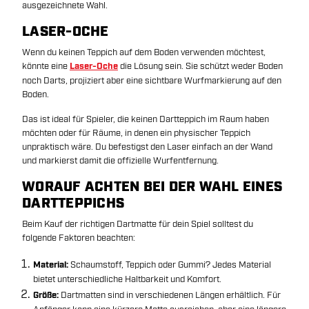
ausgezeichnete Wahl.
LASER-OCHE
Wenn du keinen Teppich auf dem Boden verwenden möchtest,
könnte eine
Laser-Oche
die Lösung sein. Sie schützt weder Boden
noch Darts, projiziert aber eine sichtbare Wurfmarkierung auf den
Boden.
Das ist ideal für Spieler, die keinen Dartteppich im Raum haben
möchten oder für Räume, in denen ein physischer Teppich
unpraktisch wäre. Du befestigst den Laser einfach an der Wand
und markierst damit die offizielle Wurfentfernung.
WORAUF ACHTEN BEI DER WAHL EINES
DARTTEPPICHS
Beim Kauf der richtigen Dartmatte für dein Spiel solltest du
folgende Faktoren beachten:
Material:
Schaumstoff, Teppich oder Gummi?
Jedes Material
bietet unterschiedliche Haltbarkeit und Komfort.
Größe:
Dartmatten sind in verschiedenen Längen erhältlich. Für