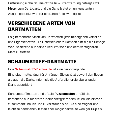
Entfernung einhältst. Die offizielle Wurfentfernung beträgt
2,37
Meter
vom Dartboard, und die Oche bietet einen konstanten
Ausgangspunkt, was für ein faires Spiel wichtig ist.
VERSCHIEDENE ARTEN VON
DARTMATTEN
Es gibt mehrere Arten von Dartmatten, jede mit eigenen Vorteilen
und Eigenschaften. Die Unterschiede zu kennen hilft dir, die richtige
Wahl basierend auf deinen Bedürfnissen und dem verfügbaren
Platz zu treffen.
SCHAUMSTOFF-DARTMATTE
Eine
Schaumstoff-Dartmatte
ist eine hervorragende
Einsteigermatte, ideal für Anfänger. Sie schützt sowohl den Boden
als auch die Darts, indem sie die Aufprallenergie abprallender
Darts absorbiert.
Schaumstoffmatten sind oft als
Puzzlematten
erhältlich,
bestehend aus mehreren ineinandergreifenden Teilen, die einfach
zusammenzubauen und zu verstauen sind. Sie sind tragbar und
leicht zu handhaben, bieten aber möglicherweise weniger Grip als