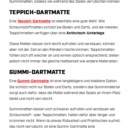
Gummimatten, sodass sie während des Spiels verrutschen können.
TEPPICH-DARTMATTE
Eine
Teppich-Dartmatte
ist ebenfalls eine gute Wahl. Wie
Schaumstoffmatten schützt sie Boden und Darts, und die meisten
Teppichmatten verfügen über eine
Antirutsch-Unterlage
.
Diese Matten lassen sich leicht aufrollen und verstauen, können
aber mit der Zeit an den Rändern hochkrümmen. Teppichmatten
fühlen sich oft weicher an und wirken optisch ansprechend, bieten
jedoch nicht immer die gleiche Haltbarkeit wie andere Materialien.
GUMMI-DARTMATTE
Eine
Gummi-Dartmatte
ist eine langlebigere und stabilere Option.
Sie schützt nicht nur Boden und Darts, sondern das Gummimaterial
sorgt auch dafür, dass die Matte während des Spiels an ihrem Platz
bleibt und nicht verrutscht.
Gummimatten lassen sich schwerer aufrollen und verstauen als
Schaumstoff- oder Teppichmatten, halten dafür aber länger und
krümmen nicht. Wenn du etwas Robustest und Praktisches suchst,
das nicht verrutscht, ist eine Gummi-Dartmatte eine