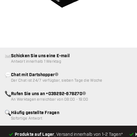
Schicken Sie uns eine E-mail
Antwort innerhalb 1 Werktag
Chat mit Dartshopper
Kundenservice nicht verfügbar
Der Chat ist 24/7 verfügbar, sieben Tage die Woche
Rufen Sie uns an +039292-678270
Kundenservice nicht verfügba
An Werktagen erreichbar von 08:00 - 19:00
Häufig gestellte Fragen
Sofortige Antwort
Produkte auf Lager
, Versand innerhalb von 1-2 Tagen*