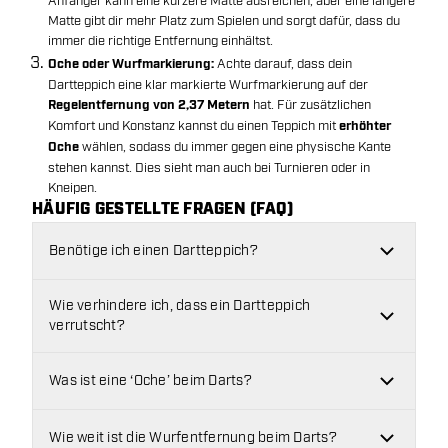
Anfänger kann eine kürzere Matte ausreichen, aber eine längere
Matte gibt dir mehr Platz zum Spielen und sorgt dafür, dass du
immer die richtige Entfernung einhältst.
Oche oder Wurfmarkierung:
Achte darauf, dass dein
Dartteppich eine klar markierte Wurfmarkierung auf der
Regelentfernung von 2,37 Metern
hat. Für zusätzlichen
Komfort und Konstanz kannst du einen Teppich mit
erhöhter
Oche
wählen, sodass du immer gegen eine physische Kante
stehen kannst.
Dies sieht man auch bei Turnieren oder in
Kneipen.
HÄUFIG GESTELLTE FRAGEN (FAQ)
Benötige ich einen Dartteppich?
Wie verhindere ich, dass ein Dartteppich
verrutscht?
Was ist eine ‘Oche’ beim Darts?
Wie weit ist die Wurfentfernung beim Darts?