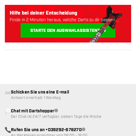
Hilfe bei deiner Entscheidung
Finde in 2 Minuten heraus, welche Darts zu dir passen.
Lass uns anfangen:
STARTE DEN AUSWAHLASSISTENTEN
Schicken Sie uns eine E-mail
Antwort innerhalb 1 Werktag
Chat mit Dartshopper
Kundenservice nicht verfügbar
Der Chat ist 24/7 verfügbar, sieben Tage die Woche
Rufen Sie uns an +039292-678270
Kundenservice nicht verfügba
An Werktagen erreichbar von 08:00 - 19:00