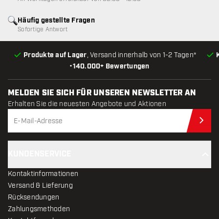
Häufig gestellte Fragen
Sofortige Antwort
Produkte auf Lager
, Versand innerhalb von 1-2 Tagen*
•
140.000+ Bewertungen
MELDEN SIE SICH FÜR UNSEREN NEWSLETTER AN
Erhalten Sie die neuesten Angebote und Aktionen
Jet
KUNDENSERVICE
Kontaktinformationen
Versand & Lieferung
Rücksendungen
Zahlungsmethoden