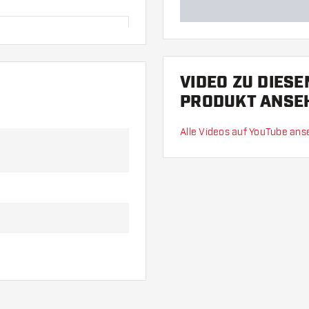
en zurückgeschickt werden.
VIDEO ZU DIES
PRODUKT ANSE
Alle Videos auf YouTube an