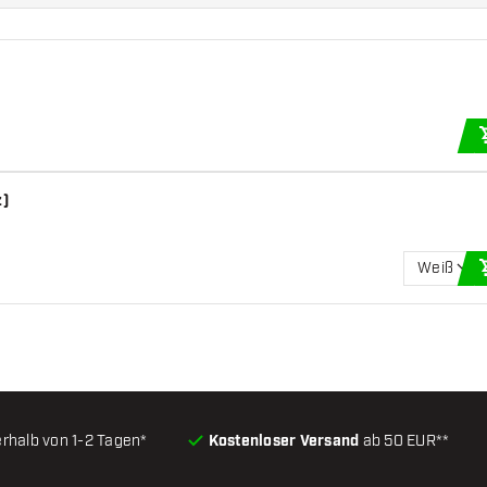
z)
Weiß
erhalb von 1-2 Tagen*
Kostenloser Versand
ab 50 EUR**