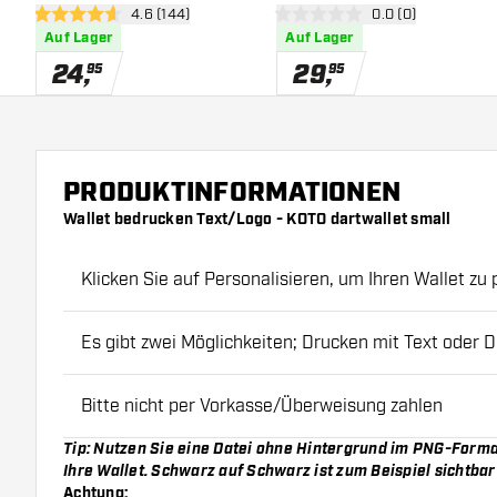
Bewertungsbereich öffnen
4.6 (144)
Bewertungsbereich
0.0 (0)
4.6 Bewertungssterne
0 Bewertungssterne
Auf Lager
Auf Lager
24
,
29
,
95
95
PRODUKTINFORMATIONEN
Wallet bedrucken Text/Logo - KOTO dartwallet small
Klicken Sie auf Personalisieren, um Ihren Wallet zu 
Es gibt zwei Möglichkeiten; Drucken mit Text oder 
Bitte nicht per Vorkasse/Überweisung zahlen
Tip: Nutzen Sie eine Datei ohne Hintergrund im PNG-Forma
Ihre Wallet. Schwarz auf Schwarz ist zum Beispiel sichtbar
Achtung: