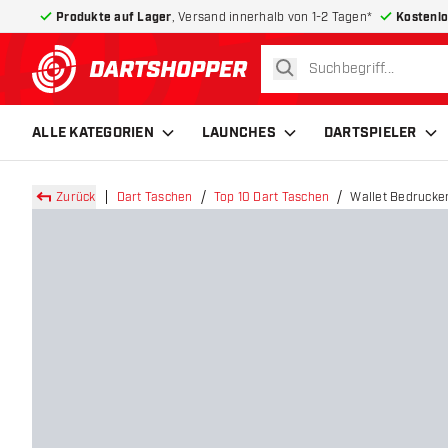
Produkte auf Lager
, Versand innerhalb von 1-2 Tagen*
Kostenlo
suchen
zurück zur Startseite
ALLE KATEGORIEN
LAUNCHES
DARTSPIELER
Zurück
Dart Taschen
Top 10 Dart Taschen
Wallet Bedrucke