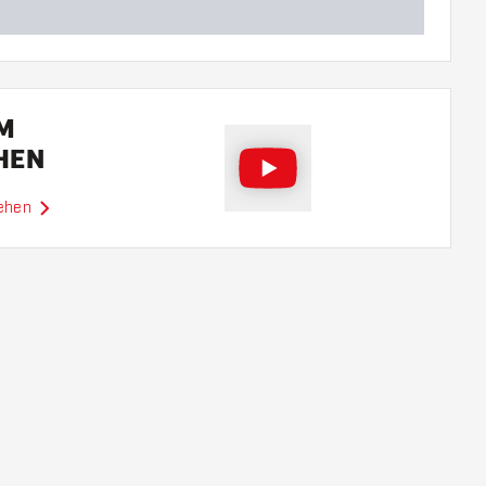
EM
HEN
sehen