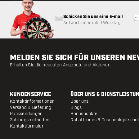
Schicken Sie uns eine E-mail
Antwort innerhalb 1 Werktag
MELDEN SIE SICH FÜR UNSEREN N
Erhalten Sie die neuesten Angebote und Aktionen
KUNDENSERVICE
ÜBER UNS & DIENSTLEISTU
Kontaktinformationen
Über uns
Versand & Lieferung
Blogs
Rücksendungen
Bonuspunkte
Zahlungsmethoden
Rabattcodes & Geschenkgutsche
Kontaktformular