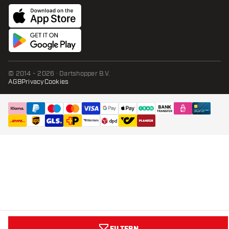
© 2014 - 2026 · Dartshopper B.V.
AGB
Privacy
Cookies