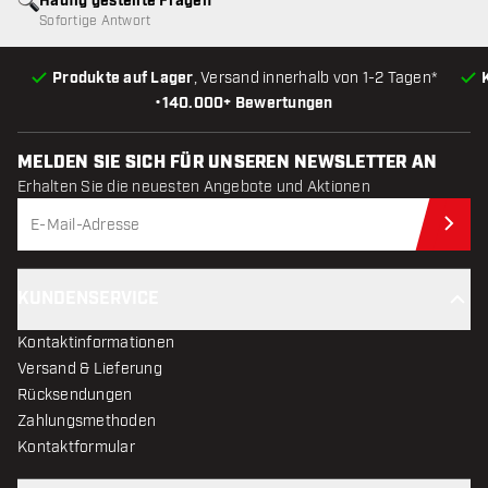
Häufig gestellte Fragen
Sofortige Antwort
Produkte auf Lager
, Versand innerhalb von 1-2 Tagen*
•
140.000+ Bewertungen
MELDEN SIE SICH FÜR UNSEREN NEWSLETTER AN
Erhalten Sie die neuesten Angebote und Aktionen
Jet
KUNDENSERVICE
Kontaktinformationen
Versand & Lieferung
Rücksendungen
Zahlungsmethoden
Kontaktformular