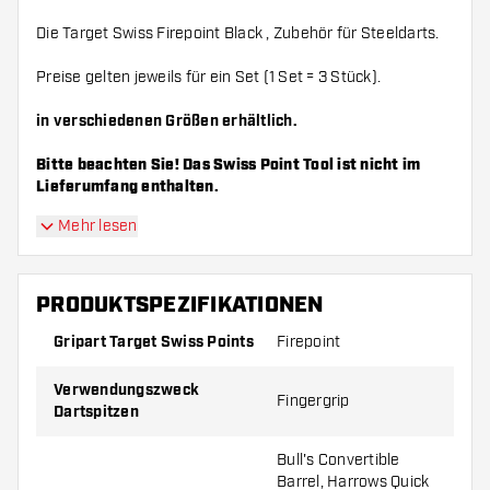
Die Target Swiss Firepoint Black , Zubehör für Steeldarts.
Preise gelten jeweils für ein Set (1 Set = 3 Stück).
in verschiedenen Größen erhältlich.
Bitte beachten Sie! Das Swiss Point Tool ist nicht im
Lieferumfang enthalten.
Mehr lesen
PRODUKTSPEZIFIKATIONEN
Gripart Target Swiss Points
Firepoint
Verwendungszweck
Fingergrip
Dartspitzen
Bull's Convertible
Barrel, Harrows Quick