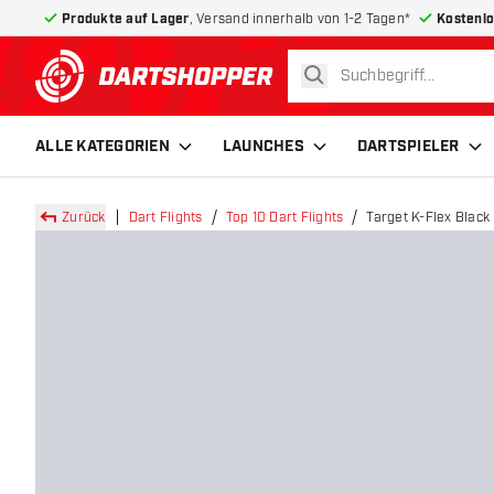
Produkte auf Lager
, Versand innerhalb von 1-2 Tagen*
Kostenlo
suchen
zurück zur Startseite
ALLE KATEGORIEN
LAUNCHES
DARTSPIELER
Zurück
Dart Flights
Top 10 Dart Flights
Target K-Flex Black 