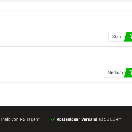
Short
Medium
erhalb von 1-2 Tagen*
Kostenloser Versand
ab 50 EUR**