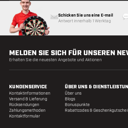
Schicken Sie uns eine E-mail
Antwort innerhalb 1 Werktag
MELDEN SIE SICH FÜR UNSEREN N
Erhalten Sie die neuesten Angebote und Aktionen
KUNDENSERVICE
ÜBER UNS & DIENSTLEISTU
Kontaktinformationen
Über uns
Versand & Lieferung
Blogs
Rücksendungen
Bonuspunkte
Zahlungsmethoden
Rabattcodes & Geschenkgutsche
Kontaktformular