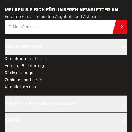
MELDEN SIE SICH FÜR UNSEREN NEWSLETTER AN
Erhalten Sie die neuesten Angebote und Aktionen
Jet
KUNDENSERVICE
Kontaktinformationen
Versand & Lieferung
Rücksendungen
Zahlungsmethoden
Kontaktformular
ÜBER UNS & DIENSTLEISTUNGEN
KONTO