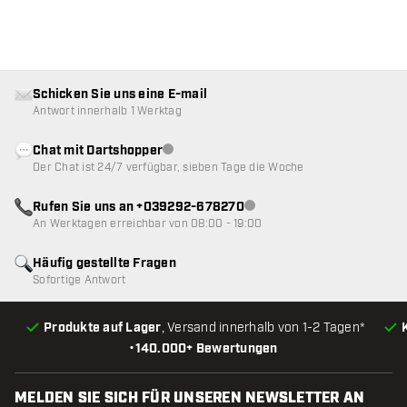
Schicken Sie uns eine E-mail
Antwort innerhalb 1 Werktag
Chat mit Dartshopper
Kundenservice nicht verfügbar
Der Chat ist 24/7 verfügbar, sieben Tage die Woche
Rufen Sie uns an +039292-678270
Kundenservice nicht verfügba
An Werktagen erreichbar von 08:00 - 19:00
Häufig gestellte Fragen
Sofortige Antwort
Produkte auf Lager
, Versand innerhalb von 1-2 Tagen*
•
140.000+ Bewertungen
MELDEN SIE SICH FÜR UNSEREN NEWSLETTER AN