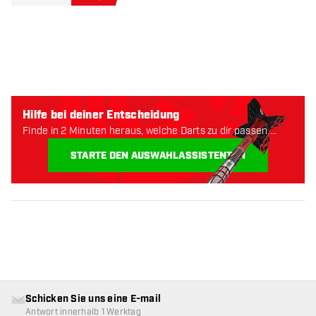
Hilfe bei deiner Entscheidung
Finde in 2 Minuten heraus, welche Darts zu dir passen.
Lass uns anfangen:
STARTE DEN AUSWAHLASSISTENTEN
Schicken Sie uns eine E-mail
Antwort innerhalb 1 Werktag