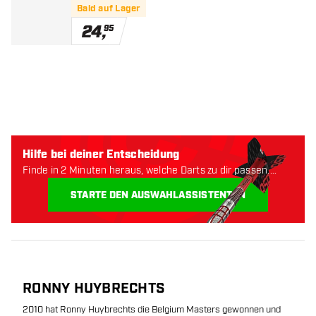
Bald auf Lager
24
,
95
Hilfe bei deiner Entscheidung
Finde in 2 Minuten heraus, welche Darts zu dir passen.
Lass uns anfangen:
STARTE DEN AUSWAHLASSISTENTEN
RONNY HUYBRECHTS
2010 hat Ronny Huybrechts die Belgium Masters gewonnen und