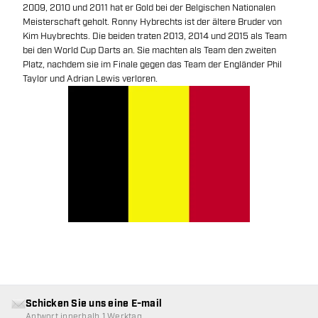
2009, 2010 und 2011 hat er Gold bei der Belgischen Nationalen
Meisterschaft geholt. Ronny Hybrechts ist der ältere Bruder von
Kim Huybrechts. Die beiden traten 2013, 2014 und 2015 als Team
bei den World Cup Darts an. Sie machten als Team den zweiten
Platz, nachdem sie im Finale gegen das Team der Engländer Phil
Taylor und Adrian Lewis verloren.
Schicken Sie uns eine E-mail
Antwort innerhalb 1 Werktag