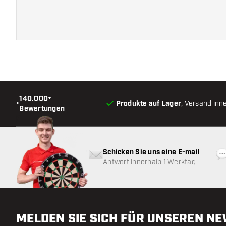
140.000+
•
Produkte auf Lager
, Versand inn
Bewertungen
Schicken Sie uns eine E-mail
Antwort innerhalb 1 Werktag
MELDEN SIE SICH FÜR UNSEREN N