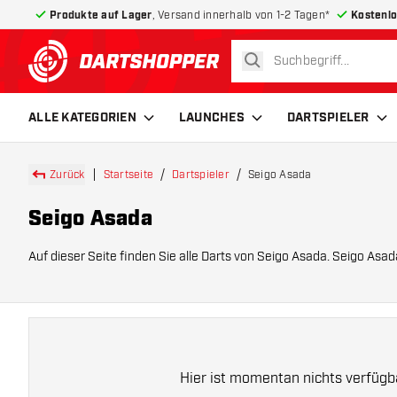
Produkte auf Lager
, Versand innerhalb von 1-2 Tagen*
Kostenlo
suchen
zurück zur Startseite
ALLE KATEGORIEN
LAUNCHES
DARTSPIELER
Zurück
Startseite
Dartspieler
Seigo Asada
Seigo Asada
Auf dieser Seite finden Sie alle Darts von Seigo Asada. Seigo Asada 
Hier ist momentan nichts verfügba