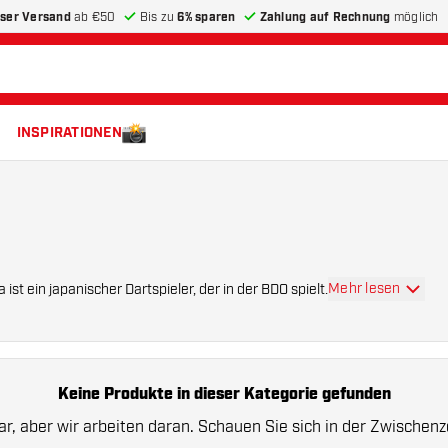
ser Versand
ab €50
Bis zu
6% sparen
Zahlung auf Rechnung
möglich
INSPIRATIONEN
Mehr lesen
ist ein japanischer Dartspieler, der in der BDO spielt.
Keine Produkte in dieser Kategorie gefunden
r, aber wir arbeiten daran. Schauen Sie sich in der Zwischen