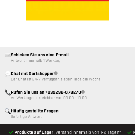
Schicken Sie uns eine E-mail
Antwort innerhalb 1 Werktag
Chat mit Dartshopper
Kundenservice nicht verfügbar
Der Chat ist 24/7 verfügbar, sieben Tage die Woche
Rufen Sie uns an +039292-678270
Kundenservice nicht verfügba
An Werktagen erreichbar von 08:00 - 19:00
Häufig gestellte Fragen
Sofortige Antwort
Produkte auf Lager
, Versand innerhalb von 1-2 Tagen*