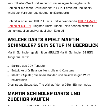
kontrollierten Wurf und seinem zuverlässigen Timing hat sich
Schindler als feste Größe auf der PDC Tour etabliert und ist ein
wichtiger Vertreter des deutschen Dartsports.
Schindler spielt mit BULL’S Darts und verwendet die
BULL’S Martin
Schindler G3 90%
Tungsten Darts. Diese Darts passen perfekt zu
seinem stabilen und verlässlichen Spielstil.
WELCHE DARTS SPIELT MARTIN
SCHINDLER? SEIN SETUP IM ÜBERBLICK
Martin Schindler spielt mit den BULL’S Martin Schindler G3 90%
Tungsten Darts:
Barrels aus 90% Tungsten
Entwickelt für Balance, Kontrolle und Konstanz
Ideal für Spieler, die einen stabilen und zuverlässigen Wurf
bevorzugen
Dies ist das Setup, das The Wall auf den größten Bühnen nutzt.
MARTIN SCHINDLER DARTS UND
ZUBEHÖR KAUFEN