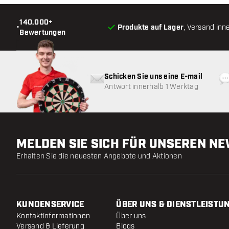
140.000+
•
Produkte auf Lager
, Versand inn
Bewertungen
Schicken Sie uns eine E-mail
Antwort innerhalb 1 Werktag
MELDEN SIE SICH FÜR UNSEREN N
Erhalten Sie die neuesten Angebote und Aktionen
KUNDENSERVICE
ÜBER UNS & DIENSTLEISTU
Kontaktinformationen
Über uns
Versand & Lieferung
Blogs