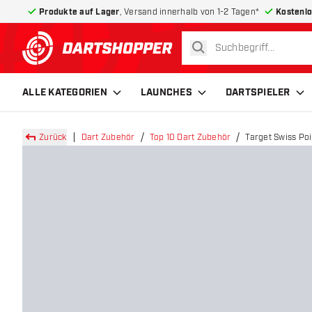
Produkte auf Lager
, Versand innerhalb von 1-2 Tagen*
Kostenlo
suchen
zurück zur Startseite
ALLE KATEGORIEN
LAUNCHES
DARTSPIELER
Zurück
Dart Zubehör
Top 10 Dart Zubehör
Target Swiss Poi