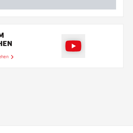
EM
HEN
sehen