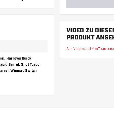
VIDEO ZU DIES
PRODUKT ANSE
Alle Videos auf YouTube an
rrel, Harrows Quick
Rapid Barrel, Shot Turbo
Barrel, Winmau Switch