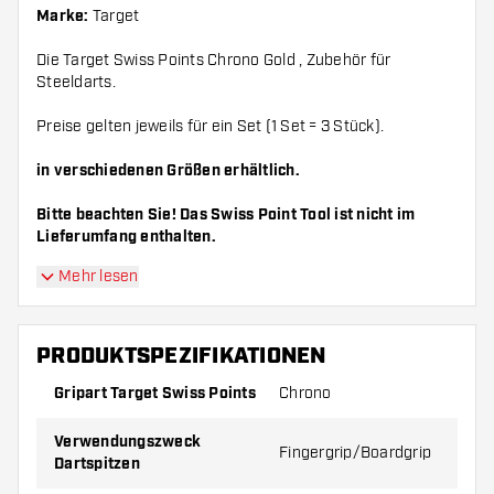
Marke:
Target
Die Target Swiss Points Chrono Gold , Zubehör für
Steeldarts.
Preise gelten jeweils für ein Set (1 Set = 3 Stück).
in verschiedenen Größen erhältlich.
Bitte beachten Sie! Das Swiss Point Tool ist nicht im
Lieferumfang enthalten.
Mehr lesen
PRODUKTSPEZIFIKATIONEN
Gripart Target Swiss Points
Chrono
Verwendungszweck
Fingergrip/Boardgrip
Dartspitzen