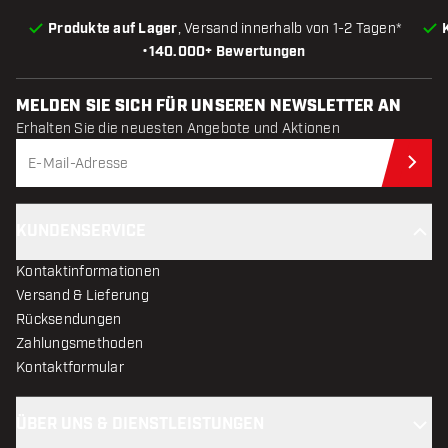
Produkte auf Lager
, Versand innerhalb von 1-2 Tagen*
•
140.000+ Bewertungen
MELDEN SIE SICH FÜR UNSEREN NEWSLETTER AN
Erhalten Sie die neuesten Angebote und Aktionen
Jet
KUNDENSERVICE
Kontaktinformationen
Versand & Lieferung
Rücksendungen
Zahlungsmethoden
Kontaktformular
ÜBER UNS & DIENSTLEISTUNGEN