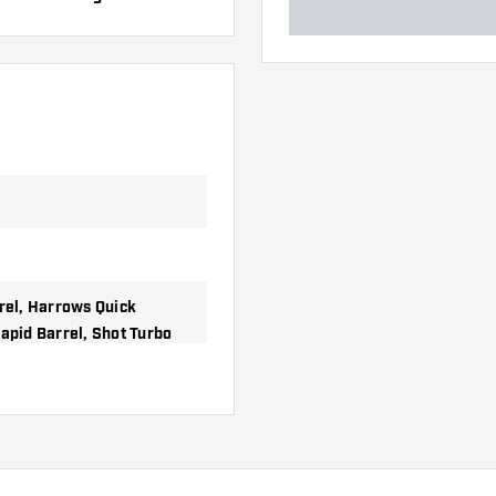
rrel, Harrows Quick
Rapid Barrel, Shot Turbo
Barrel, Winmau Switch