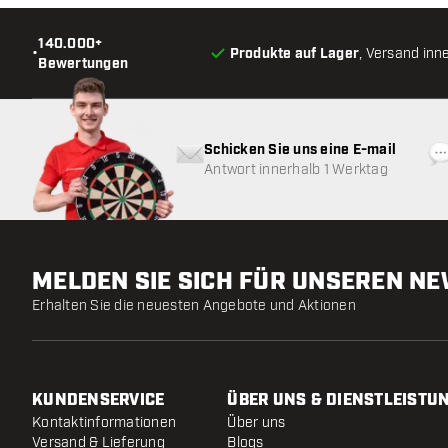
140.000+
•
Produkte auf Lager
, Versand inn
Bewertungen
Schicken Sie uns eine E-mail
Antwort innerhalb 1 Werktag
MELDEN SIE SICH FÜR UNSEREN N
Erhalten Sie die neuesten Angebote und Aktionen
KUNDENSERVICE
ÜBER UNS & DIENSTLEISTU
Kontaktinformationen
Über uns
Versand & Lieferung
Blogs