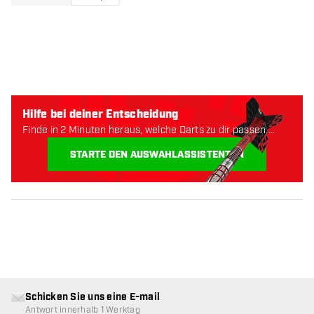
Hilfe bei deiner Entscheidung
Finde in 2 Minuten heraus, welche Darts zu dir passen.
Lass uns anfangen:
STARTE DEN AUSWAHLASSISTENTEN
Schicken Sie uns eine E-mail
Antwort innerhalb 1 Werktag