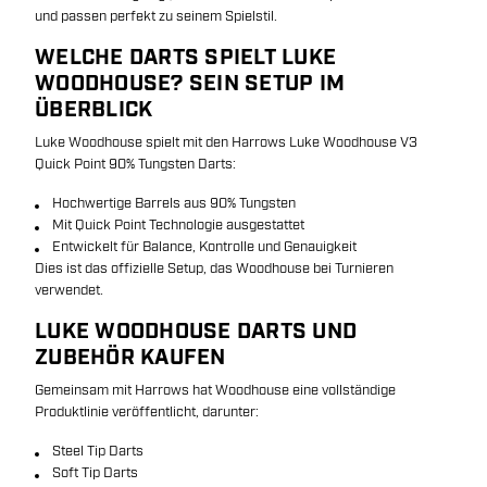
und passen perfekt zu seinem Spielstil.
WELCHE DARTS SPIELT LUKE
WOODHOUSE? SEIN SETUP IM
ÜBERBLICK
Luke Woodhouse spielt mit den Harrows Luke Woodhouse V3
Quick Point 90% Tungsten Darts:
Hochwertige Barrels aus 90% Tungsten
Mit Quick Point Technologie ausgestattet
Entwickelt für Balance, Kontrolle und Genauigkeit
Dies ist das offizielle Setup, das Woodhouse bei Turnieren
verwendet.
LUKE WOODHOUSE DARTS UND
ZUBEHÖR KAUFEN
Gemeinsam mit Harrows hat Woodhouse eine vollständige
Produktlinie veröffentlicht, darunter:
Steel Tip Darts
Soft Tip Darts