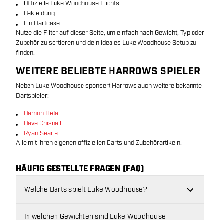
Offizielle Luke Woodhouse Flights
Bekleidung
Ein Dartcase
Nutze die Filter auf dieser Seite, um einfach nach Gewicht, Typ oder
Zubehör zu sortieren und dein ideales Luke Woodhouse Setup zu
finden.
WEITERE BELIEBTE HARROWS SPIELER
Neben Luke Woodhouse sponsert Harrows auch weitere bekannte
Dartspieler:
Damon Heta
Dave Chisnall
Ryan Searle
Alle mit ihren eigenen offiziellen Darts und Zubehörartikeln.
HÄUFIG GESTELLTE FRAGEN (FAQ)
Welche Darts spielt Luke Woodhouse?
In welchen Gewichten sind Luke Woodhouse