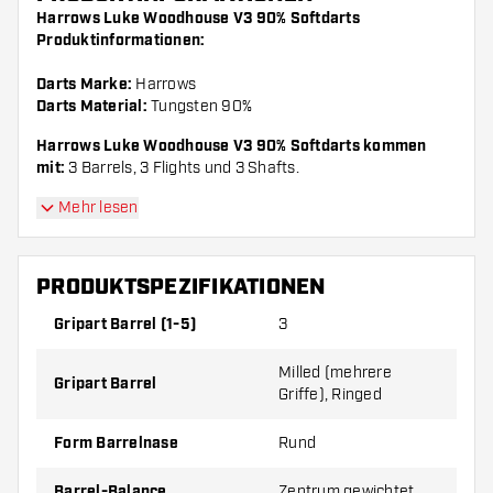
Harrows Luke Woodhouse V3 90% Softdarts
Produktinformationen:
Darts Marke:
Harrows
Darts Material:
Tungsten 90%
Harrows Luke Woodhouse V3 90% Softdarts kommen
mit:
3 Barrels, 3 Flights und 3 Shafts.
Mehr lesen
PRODUKTSPEZIFIKATIONEN
Gripart Barrel (1-5)
3
Milled (mehrere
Gripart Barrel
Griffe), Ringed
Form Barrelnase
Rund
Barrel-Balance
Zentrum gewichtet