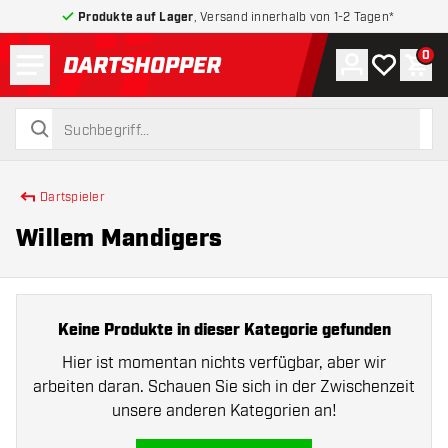
Produkte auf Lager
, Versand innerhalb von 1-2 Tagen*
Menü
0
Konto
Meine Wuns
War
zurück zur Startseite
suchen
suchen
Dartspieler
Willem Mandigers
Keine Produkte in dieser Kategorie gefunden
Hier ist momentan nichts verfügbar, aber wir
arbeiten daran. Schauen Sie sich in der Zwischenzeit
unsere anderen Kategorien an!