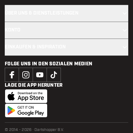
ÜBER UNS & DIENSTLEISTUNGEN
KONTO
EINKAUFEN & INSPIRATION
FOLGE UNS IN DEN SOZIALEN MEDIEN
LADE DIE APP HERUNTER
© 2014 - 2026 · Dartshopper B.V.