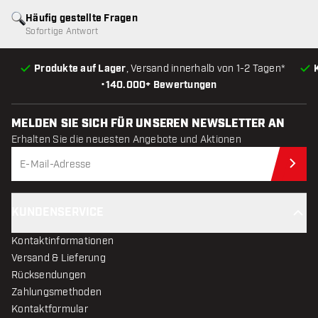
Häufig gestellte Fragen
Sofortige Antwort
Produkte auf Lager
, Versand innerhalb von 1-2 Tagen*
•
140.000+ Bewertungen
MELDEN SIE SICH FÜR UNSEREN NEWSLETTER AN
Erhalten Sie die neuesten Angebote und Aktionen
Jet
KUNDENSERVICE
Kontaktinformationen
Versand & Lieferung
Rücksendungen
Zahlungsmethoden
Kontaktformular