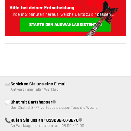
Hilfe bei deiner Entscheidung
Finde in 2 Minuten heraus, welche Darts zu dir passen.
Lass uns anfangen:
STARTE DEN AUSWAHLASSISTENTEN
Schicken Sie uns eine E-mail
Antwort innerhalb 1 Werktag
Chat mit Dartshopper
Kundenservice nicht verfügbar
Der Chat ist 24/7 verfügbar, sieben Tage die Woche
Rufen Sie uns an +039292-678270
Kundenservice nicht verfügba
An Werktagen erreichbar von 08:00 - 19:00