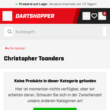
Produkte auf Lager
, Versand innerhalb von 1-2 Tagen*
Menü
0
Konto
Meine Wuns
War
zurück zur Startseite
suchen
suchen
Dartspieler
Christopher Toonders
Keine Produkte in dieser Kategorie gefunden
Hier ist momentan nichts verfügbar, aber wir
arbeiten daran. Schauen Sie sich in der Zwischenzeit
unsere anderen Kategorien an!