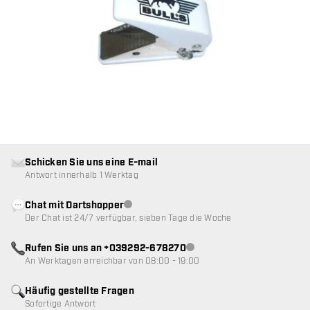
Schicken Sie uns eine E-mail
Antwort innerhalb 1 Werktag
Chat mit Dartshopper
Kundenservice nicht verfügbar
Der Chat ist 24/7 verfügbar, sieben Tage die Woche
Rufen Sie uns an +039292-678270
Kundenservice nicht verfügba
An Werktagen erreichbar von 08:00 - 19:00
Häufig gestellte Fragen
Sofortige Antwort