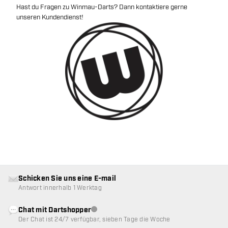
Hast du Fragen zu Winmau-Darts? Dann kontaktiere gerne
unseren Kundendienst!
Schicken Sie uns eine E-mail
Antwort innerhalb 1 Werktag
Chat mit Dartshopper
Kundenservice nicht verfügbar
Der Chat ist 24/7 verfügbar, sieben Tage die Woche