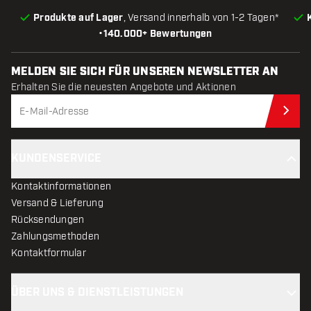
Produkte auf Lager
, Versand innerhalb von 1-2 Tagen*
•
140.000+ Bewertungen
MELDEN SIE SICH FÜR UNSEREN NEWSLETTER AN
Erhalten Sie die neuesten Angebote und Aktionen
Jet
KUNDENSERVICE
Kontaktinformationen
Versand & Lieferung
Rücksendungen
Zahlungsmethoden
Kontaktformular
ÜBER UNS & DIENSTLEISTUNGEN