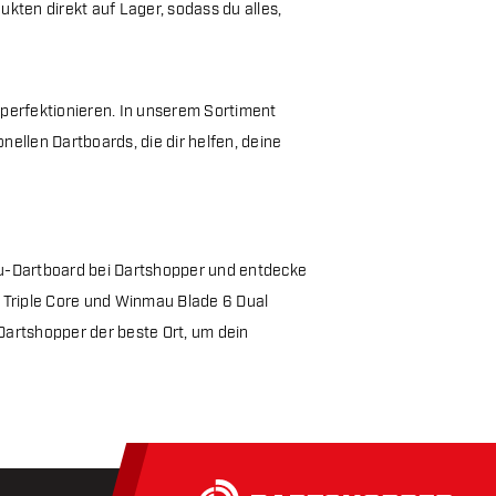
kten direkt auf Lager, sodass du alles,
perfektionieren. In unserem Sortiment
ellen Dartboards, die dir helfen, deine
au-Dartboard bei Dartshopper und entdecke
 Triple Core und Winmau Blade 6 Dual
Dartshopper der beste Ort, um dein