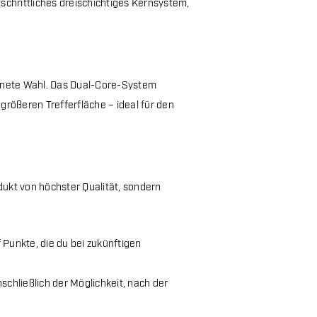
tschrittliches dreischichtiges Kernsystem,
nete Wahl. Das Dual-Core-System
größeren Trefferfläche – ideal für den
ukt von höchster Qualität, sondern
Punkte, die du bei zukünftigen
schließlich der Möglichkeit, nach der