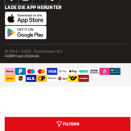
LADE DIE APP HERUNTER
© 2014 - 2026 · Dartshopper B.V.
AGB
Privacy
Cookies
FILTERN