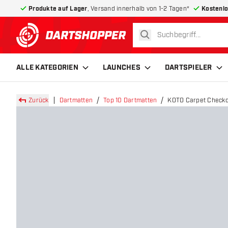
Produkte auf Lager
, Versand innerhalb von 1-2 Tagen*
Kostenlo
suchen
zurück zur Startseite
ALLE KATEGORIEN
LAUNCHES
DARTSPIELER
Zurück
Dartmatten
Top 10 Dartmatten
KOTO Carpet Checkou