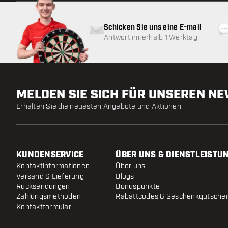
Schicken Sie uns eine E-mail
Antwort innerhalb 1 Werktag
MELDEN SIE SICH FÜR UNSEREN N
Erhalten Sie die neuesten Angebote und Aktionen
KUNDENSERVICE
ÜBER UNS & DIENSTLEISTU
Kontaktinformationen
Über uns
Versand & Lieferung
Blogs
Rücksendungen
Bonuspunkte
Zahlungsmethoden
Rabattcodes & Geschenkgutsche
Kontaktformular