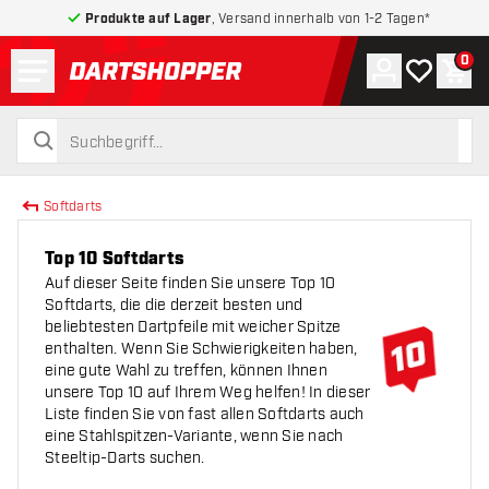
Produkte auf Lager
, Versand innerhalb von 1-2 Tagen*
Menü
0
Konto
Meine Wuns
War
zurück zur Startseite
suchen
suchen
Softdarts
Top 10 Softdarts
Auf dieser Seite finden Sie unsere Top 10
Softdarts, die die derzeit besten und
beliebtesten Dartpfeile mit weicher Spitze
enthalten. Wenn Sie Schwierigkeiten haben,
eine gute Wahl zu treffen, können Ihnen
unsere Top 10 auf Ihrem Weg helfen! In dieser
Liste finden Sie von fast allen Softdarts auch
eine Stahlspitzen-Variante, wenn Sie nach
Steeltip-Darts suchen.