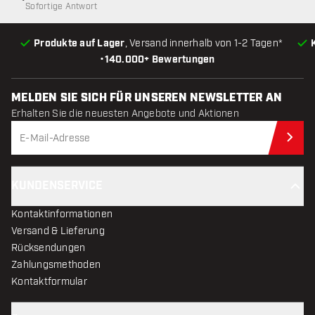
Sofortige Antwort
Produkte auf Lager
, Versand innerhalb von 1-2 Tagen*
•
140.000+ Bewertungen
MELDEN SIE SICH FÜR UNSEREN NEWSLETTER AN
Erhalten Sie die neuesten Angebote und Aktionen
Jet
KUNDENSERVICE
Kontaktinformationen
Versand & Lieferung
Rücksendungen
Zahlungsmethoden
Kontaktformular