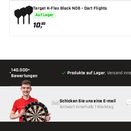
Target K-Flex Black NO6 - Dart Flights
Auf Lager
10
,
95
140.000+
•
Produkte auf Lager
, Versand inn
Bewertungen
Schicken Sie uns eine E-mail
Antwort innerhalb 1 Werktag