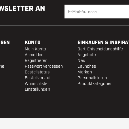
EWSLETTER AN
NGEN
KONTO
EINKAUFEN & INSPIRA
Mein Konto
Dart-Entscheidungshilfe
Anmelden
Angebote
Registrieren
Neu
ine
Passwort vergessen
Launches
Bestellstatus
Marken
Bestellverlauf
Personalisieren
Wunschliste
Produktkategorien
Einstellungen