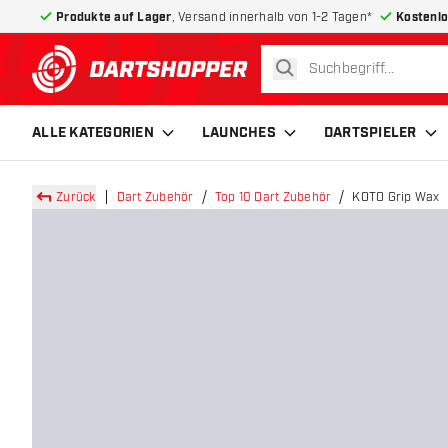
Produkte auf Lager
, Versand innerhalb von 1-2 Tagen*
Kostenlo
suchen
zurück zur Startseite
ALLE KATEGORIEN
LAUNCHES
DARTSPIELER
Zurück
Dart Zubehör
Top 10 Dart Zubehör
KOTO Grip Wax