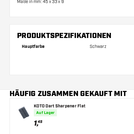
Maße in mm: 45 x 33 x 9
PRODUKTSPEZIFIKATIONEN
Hauptfarbe
Schwarz
HÄUFIG ZUSAMMEN GEKAUFT MIT
KOTO Dart Sharpener Flat
Auf Lager
1
,
45