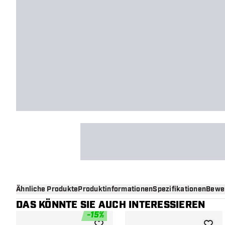
Ähnliche Produkte
Produktinformationen
Spezifikationen
Bewe
DAS KÖNNTE SIE AUCH INTERESSIEREN
-
15
%