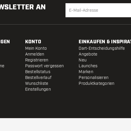
EWSLETTER AN
NGEN
KONTO
EINKAUFEN & INSPIRA
Mein Konto
Dart-Entscheidungshilfe
Anmelden
Angebote
Registrieren
Neu
ine
Passwort vergessen
Launches
Bestellstatus
Marken
Bestellverlauf
Personalisieren
Wunschliste
Produktkategorien
Einstellungen