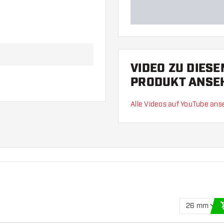
VIDEO ZU DIES
PRODUKT ANSE
Alle Videos auf YouTube an
26 mm