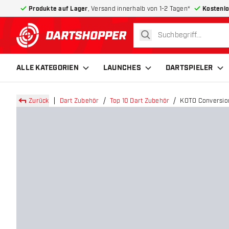
Produkte auf Lager
, Versand innerhalb von 1-2 Tagen*
Kostenlo
suchen
zurück zur Startseite
ALLE KATEGORIEN
LAUNCHES
DARTSPIELER
Zurück
Dart Zubehör
Top 10 Dart Zubehör
KOTO Conversion