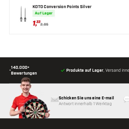
KOTO Conversion Points Silver
Auf Lager
1
,
33
2,95
140.000+
•
Produkte auf Lager
, Versand inn
Bewertungen
Schicken Sie uns eine E-mail
Antwort innerhalb 1 Werktag