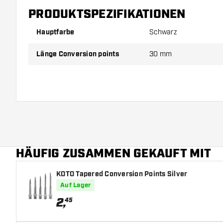
PRODUKTSPEZIFIKATIONEN
Hauptfarbe
Schwarz
Länge Conversion points
30 mm
HÄUFIG ZUSAMMEN GEKAUFT MIT
KOTO Tapered Conversion Points Silver
Auf Lager
2
,
45