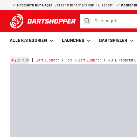
Produkte auf Lager
, Versand innerhalb von 1-2 Tagen*
Kostenlo
suchen
zurück zur Startseite
ALLE KATEGORIEN
LAUNCHES
DARTSPIELER
Zurück
Dart Zubehör
Top 10 Dart Zubehör
KOTO Tapered Co