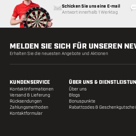
Schicken Sie uns eine E-mail
Antwort innerhalb 1 Werktag
MELDEN SIE SICH FÜR UNSEREN N
Erhalten Sie die neuesten Angebote und Aktionen
KUNDENSERVICE
ÜBER UNS & DIENSTLEISTU
Kontaktinformationen
Über uns
Versand & Lieferung
Blogs
Rücksendungen
Bonuspunkte
Zahlungsmethoden
Rabattcodes & Geschenkgutsche
Kontaktformular