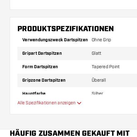
PRODUKTSPEZIFIKATIONEN
Verwendungszweck Dartspitzen
Ohne Grip
Gripart Dartspitzen
Glatt
Form Dartspitzen
Tapered Point
Gripzone Dartspitzen
Überall
Hauptfarbe
Silber
Alle Spezifikationen anzeigen
Länge Conversion points
HÄUFIG ZUSAMMEN GEKAUFT MIT