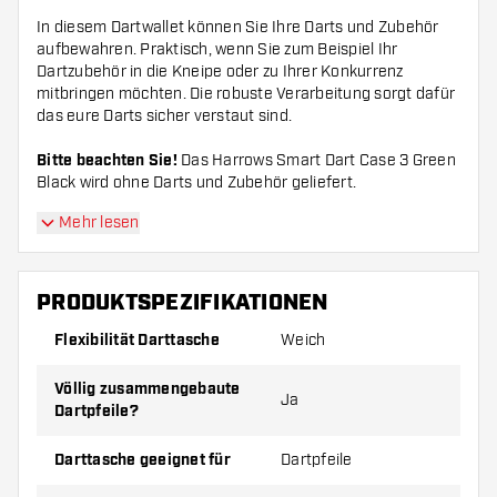
In diesem Dartwallet können Sie Ihre Darts und Zubehör
aufbewahren. Praktisch, wenn Sie zum Beispiel Ihr
Dartzubehör in die Kneipe oder zu Ihrer Konkurrenz
mitbringen möchten. Die robuste Verarbeitung sorgt dafür
das eure Darts sicher verstaut sind.
Bitte beachten Sie!
Das Harrows Smart Dart Case 3 Green
Black wird ohne Darts und Zubehör geliefert.
Mehr lesen
PRODUKTSPEZIFIKATIONEN
Flexibilität Darttasche
Weich
Völlig zusammengebaute
Ja
Dartpfeile?
Darttasche geeignet für
Dartpfeile