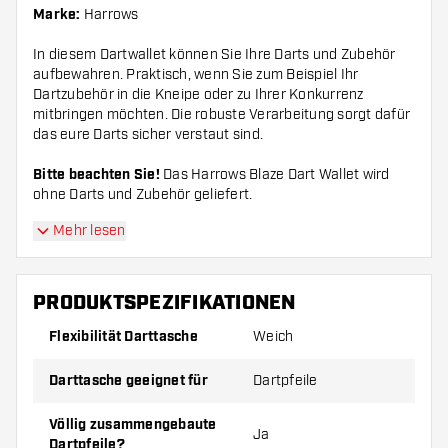
Marke:
Harrows
In diesem Dartwallet können Sie Ihre Darts und Zubehör
aufbewahren. Praktisch, wenn Sie zum Beispiel Ihr
Dartzubehör in die Kneipe oder zu Ihrer Konkurrenz
mitbringen möchten. Die robuste Verarbeitung sorgt dafür
das eure Darts sicher verstaut sind.
Bitte beachten Sie!
Das Harrows Blaze Dart Wallet wird
ohne Darts und Zubehör geliefert.
Mehr lesen
PRODUKTSPEZIFIKATIONEN
Flexibilität Darttasche
Weich
Darttasche geeignet für
Dartpfeile
Völlig zusammengebaute
Ja
Dartpfeile?