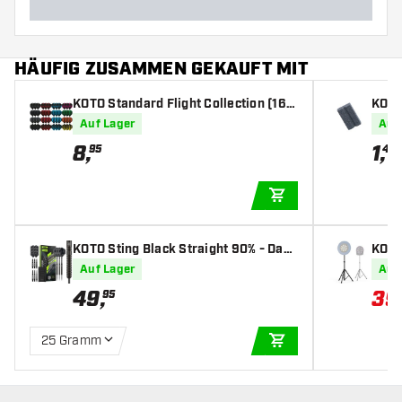
HÄUFIG ZUSAMMEN GEKAUFT MIT
KOTO Standard Flight Collection (16 s
KOTO
ets) - Dart Flights
Auf Lager
Auf
8
,
1
,
95
45
IN DEN WARENKOR
KOTO Sting Black Straight 90% - Dart
KOTO
pfeile
anda
Auf Lager
Auf
49
,
39
95
25 Gramm
IN DEN WARENKOR