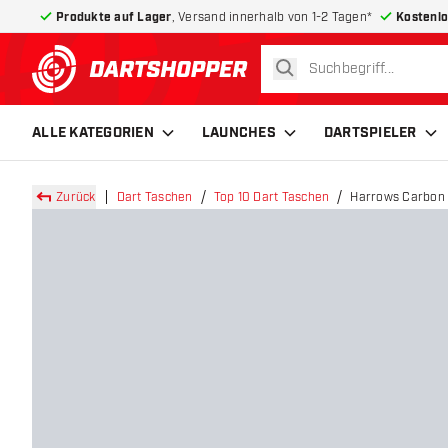
Produkte auf Lager
, Versand innerhalb von 1-2 Tagen*
Kostenlo
suchen
zurück zur Startseite
ALLE KATEGORIEN
LAUNCHES
DARTSPIELER
Zurück
Dart Taschen
Top 10 Dart Taschen
Harrows Carbon 