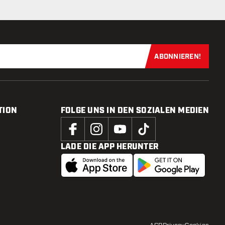
ABONNIEREN!
Jetzt für uns
TION
FOLGE UNS IN DEN SOZIALEN MEDIEN
LADE DIE APP HERUNTER