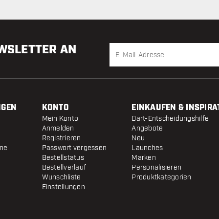
Woche
EWSLETTER AN
NGEN
KONTO
EINKAUFEN & INSPIRA
Mein Konto
Dart-Entscheidungshilfe
Anmelden
Angebote
Registrieren
Neu
ine
Passwort vergessen
Launches
Bestellstatus
Marken
Bestellverlauf
Personalisieren
Wunschliste
Produktkategorien
Einstellungen