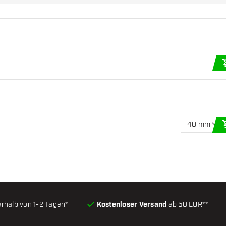
40 mm
erhalb von 1-2 Tagen*
Kostenloser Versand
ab 50 EUR**