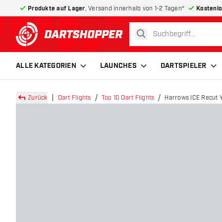
Produkte auf Lager
, Versand innerhalb von 1-2 Tagen*
Kostenlo
suchen
zurück zur Startseite
ALLE KATEGORIEN
LAUNCHES
DARTSPIELER
Zurück
Dart Flights
Top 10 Dart Flights
Harrows ICE Recut Y