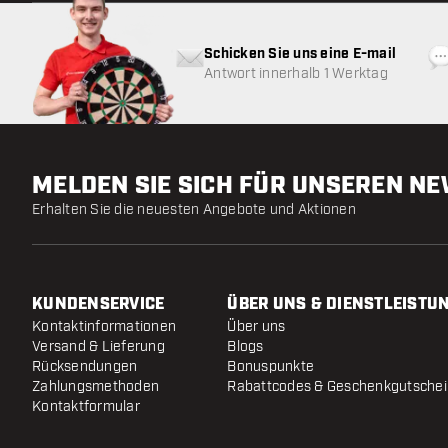
Schicken Sie uns eine E-mail
Antwort innerhalb 1 Werktag
MELDEN SIE SICH FÜR UNSEREN N
Erhalten Sie die neuesten Angebote und Aktionen
KUNDENSERVICE
ÜBER UNS & DIENSTLEISTU
Kontaktinformationen
Über uns
Versand & Lieferung
Blogs
Rücksendungen
Bonuspunkte
Zahlungsmethoden
Rabattcodes & Geschenkgutsche
Kontaktformular