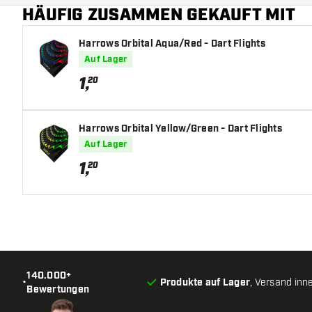
HÄUFIG ZUSAMMEN GEKAUFT MIT
Harrows Orbital Aqua/Red - Dart Flights
Auf Lager
1
,
20
Harrows Orbital Yellow/Green - Dart Flights
Auf Lager
1
,
20
140.000+
•
Produkte auf Lager
, Versand inn
Bewertungen