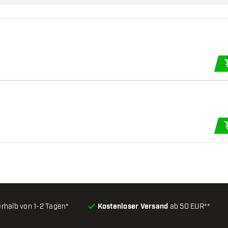
erhalb von 1-2 Tagen*
Kostenloser Versand
ab 50 EUR**