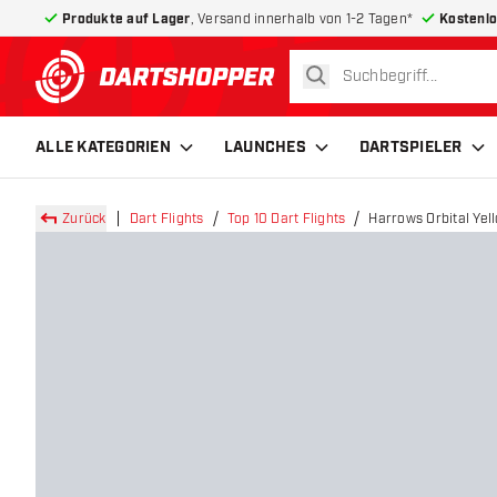
Produkte auf Lager
, Versand innerhalb von 1-2 Tagen*
Kostenlo
suchen
zurück zur Startseite
ALLE KATEGORIEN
LAUNCHES
DARTSPIELER
Zurück
Dart Flights
Top 10 Dart Flights
Harrows Orbital Yel