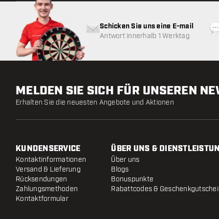
Schicken Sie uns eine E-mail
Antwort innerhalb 1 Werktag
MELDEN SIE SICH FÜR UNSEREN N
Erhalten Sie die neuesten Angebote und Aktionen
KUNDENSERVICE
ÜBER UNS & DIENSTLEISTU
Kontaktinformationen
Über uns
Versand & Lieferung
Blogs
Rücksendungen
Bonuspunkte
Zahlungsmethoden
Rabattcodes & Geschenkgutsche
Kontaktformular