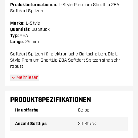
Produktinformationen:
L-Style Premium ShortLip 2BA
Softdart Spitzen
Marke:
L-Style
Quantität:
30 Stück
Typ:
2BA
Länge:
25 mm
Softdart Spitzen für elektronische Dartscheiben. Die L-
Style Premium ShortLip 2BA Softdart Spitzen sind sehr
robust.
Mehr lesen
PRODUKTSPEZIFIKATIONEN
Hauptfarbe
Gelbe
Anzahl Softtips
30 Stück