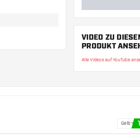
VIDEO ZU DIES
PRODUKT ANSE
Alle Videos auf YouTube an
Gelb