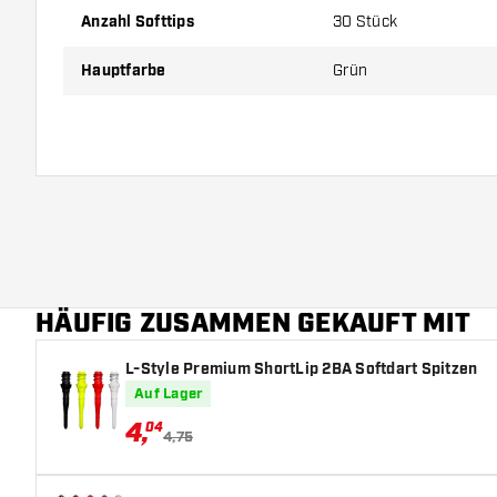
Anzahl Softtips
30 Stück
Hauptfarbe
Grün
HÄUFIG ZUSAMMEN GEKAUFT MIT
L-Style Premium ShortLip 2BA Softdart Spitzen
Auf Lager
4
,
04
4,75