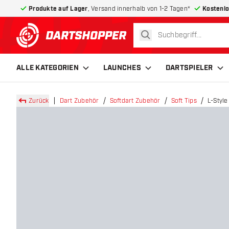
Produkte auf Lager
, Versand innerhalb von 1-2 Tagen*
Kostenlo
suchen
zurück zur Startseite
ALLE KATEGORIEN
LAUNCHES
DARTSPIELER
Zurück
Dart Zubehör
Softdart Zubehör
Soft Tips
L-Styl