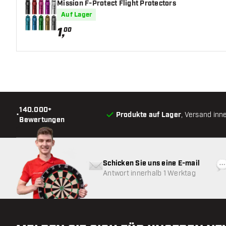
Mission F-Protect Flight Protectors
Auf Lager
1
,
00
140.000+
•
Produkte auf Lager
, Versand inn
Bewertungen
Schicken Sie uns eine E-mail
Antwort innerhalb 1 Werktag