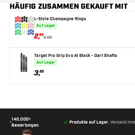
HÄUFIG ZUSAMMEN GEKAUFT MIT
L-Style Champagne Rings
Auf Lager
2
,
55
3,00
Target Pro Grip Evo Al Black - Dart Shafts
Auf Lager
3
,
95
140.000+
•
Produkte auf Lager
, Versand inn
Bewertungen