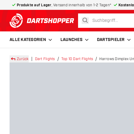
Produkte auf Lager
, Versand innerhalb von 1-2 Tagen*
Kostenlo
suchen
zurück zur Startseite
ALLE KATEGORIEN
LAUNCHES
DARTSPIELER
Zurück
Dart Flights
Top 10 Dart Flights
Harrows Dimplex Uni