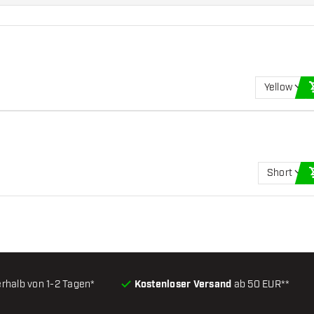
Yellow
Short
erhalb von 1-2 Tagen*
Kostenloser Versand
ab 50 EUR**