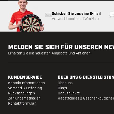
Schicken Sie uns eine E-mail
Antwort innerhalb 1 Werktag
MELDEN SIE SICH FÜR UNSEREN N
Erhalten Sie die neuesten Angebote und Aktionen
KUNDENSERVICE
ÜBER UNS & DIENSTLEISTU
Kontaktinformationen
Über uns
Versand & Lieferung
Blogs
Rücksendungen
Bonuspunkte
Zahlungsmethoden
Rabattcodes & Geschenkgutsche
Kontaktformular