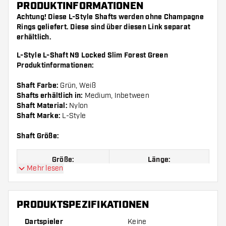
PRODUKTINFORMATIONEN
Achtung! Diese L-Style Shafts werden ohne Champagne
Rings geliefert. Diese sind über diesen
Link
separat
erhältlich.
L-Style L-Shaft N9 Locked Slim Forest Green
Produktinformationen:
Shaft Farbe:
Grün, Weiß
Shafts erhältlich in:
Medium, Inbetween
Shaft Material:
Nylon
Shaft Marke:
L-Style
Shaft Größe:
Größe:
Länge:
Mehr lesen
Größe 300
Inbetween, 44 mm
PRODUKTSPEZIFIKATIONEN
Dartspieler
Keine