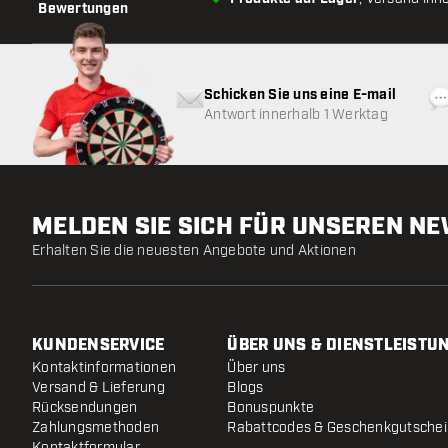
Bewertungen
Schicken Sie uns eine E-mail
Antwort innerhalb 1 Werktag
MELDEN SIE SICH FÜR UNSEREN N
Erhalten Sie die neuesten Angebote und Aktionen
KUNDENSERVICE
ÜBER UNS & DIENSTLEISTU
Kontaktinformationen
Über uns
Versand & Lieferung
Blogs
Rücksendungen
Bonuspunkte
Zahlungsmethoden
Rabattcodes & Geschenkgutsche
Kontaktformular