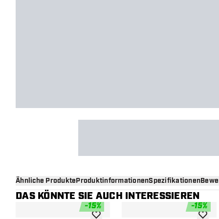
Ähnliche Produkte
Produktinformationen
Spezifikationen
Bewe
DAS KÖNNTE SIE AUCH INTERESSIEREN
-
15
%
-
15
%