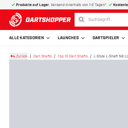
Produkte auf Lager
, Versand innerhalb von 1-2 Tagen*
Kostenlo
suchen
zurück zur Startseite
ALLE KATEGORIEN
LAUNCHES
DARTSPIELER
Zurück
Dart Shafts
Top 10 Dart Shafts
L-Style L-Shaft N9 L