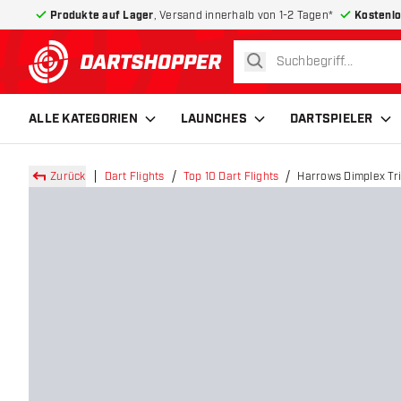
Produkte auf Lager
, Versand innerhalb von 1-2 Tagen*
Kostenlo
suchen
zurück zur Startseite
ALLE KATEGORIEN
LAUNCHES
DARTSPIELER
Zurück
Dart Flights
Top 10 Dart Flights
Harrows Dimplex Tri