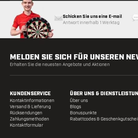
Schicken Sie uns eine E-mail
Antwort innerhalb 1 Werktag
MELDEN SIE SICH FÜR UNSEREN N
Erhalten Sie die neuesten Angebote und Aktionen
KUNDENSERVICE
ÜBER UNS & DIENSTLEISTU
Kontaktinformationen
Über uns
Versand & Lieferung
Blogs
Rücksendungen
Bonuspunkte
Zahlungsmethoden
Rabattcodes & Geschenkgutsche
Kontaktformular