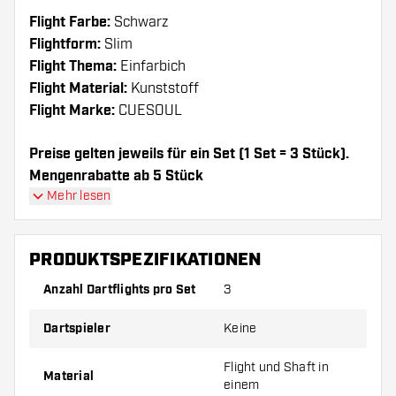
Flight Farbe:
Schwarz
Flightform:
Slim
Flight Thema:
Einfarbich
Flight Material:
Kunststoff
Flight Marke:
CUESOUL
Preise gelten jeweils für ein Set (1 Set = 3 Stück).
Mengenrabatte ab 5 Stück
Mehr lesen
PRODUKTSPEZIFIKATIONEN
Anzahl Dartflights pro Set
3
Dartspieler
Keine
Flight und Shaft in
Material
einem