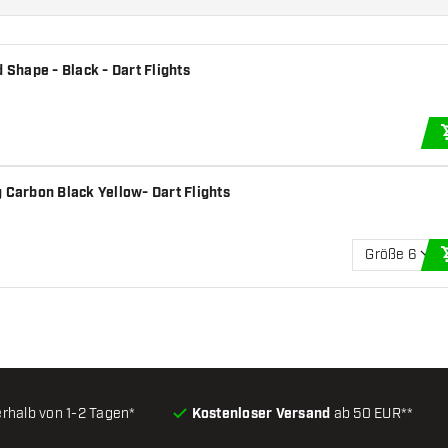
 Shape - Black - Dart Flights
 Carbon Black Yellow- Dart Flights
Größe 6
erhalb von 1-2 Tagen*
Kostenloser Versand
ab 50 EUR**