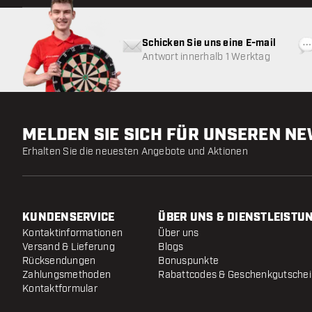
Schicken Sie uns eine E-mail
Antwort innerhalb 1 Werktag
MELDEN SIE SICH FÜR UNSEREN N
Erhalten Sie die neuesten Angebote und Aktionen
KUNDENSERVICE
ÜBER UNS & DIENSTLEISTU
Kontaktinformationen
Über uns
Versand & Lieferung
Blogs
Rücksendungen
Bonuspunkte
Zahlungsmethoden
Rabattcodes & Geschenkgutsche
Kontaktformular