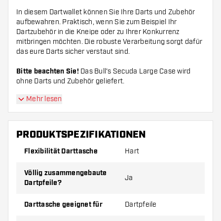
In diesem Dartwallet können Sie Ihre Darts und Zubehör
aufbewahren. Praktisch, wenn Sie zum Beispiel Ihr
Dartzubehör in die Kneipe oder zu Ihrer Konkurrenz
mitbringen möchten. Die robuste Verarbeitung sorgt dafür
das eure Darts sicher verstaut sind.
Bitte beachten Sie!
Das Bull's Secuda Large Case wird
ohne Darts und Zubehör geliefert.
Mehr lesen
PRODUKTSPEZIFIKATIONEN
Flexibilität Darttasche
Hart
Völlig zusammengebaute
Ja
Dartpfeile?
Darttasche geeignet für
Dartpfeile