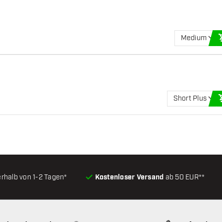
Medium
Short Plus
erhalb von 1-2 Tagen*
Kostenloser Versand
ab 50 EUR**