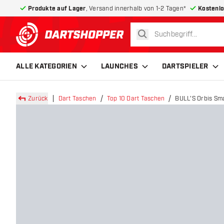
Produkte auf Lager
, Versand innerhalb von 1-2 Tagen*
Kostenlo
suchen
zurück zur Startseite
ALLE KATEGORIEN
LAUNCHES
DARTSPIELER
Zurück
Dart Taschen
Top 10 Dart Taschen
BULL'S Orbis Sma