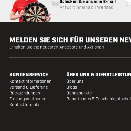
Schicken Sie uns eine E-mail
Antwort innerhalb 1 Werktag
MELDEN SIE SICH FÜR UNSEREN N
Erhalten Sie die neuesten Angebote und Aktionen
KUNDENSERVICE
ÜBER UNS & DIENSTLEISTU
Kontaktinformationen
Über uns
Versand & Lieferung
Blogs
Rücksendungen
Bonuspunkte
Zahlungsmethoden
Rabattcodes & Geschenkgutsche
Kontaktformular