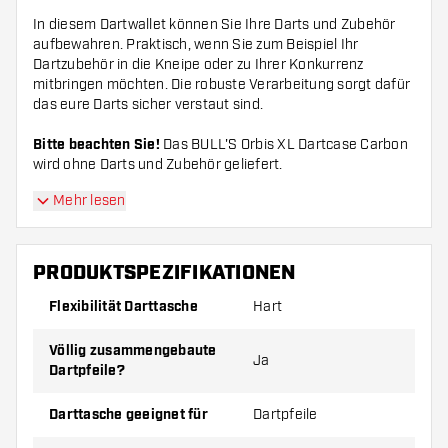
In diesem Dartwallet können Sie Ihre Darts und Zubehör
aufbewahren. Praktisch, wenn Sie zum Beispiel Ihr
Dartzubehör in die Kneipe oder zu Ihrer Konkurrenz
mitbringen möchten. Die robuste Verarbeitung sorgt dafür
das eure Darts sicher verstaut sind.
Bitte beachten Sie!
Das BULL'S Orbis XL Dartcase Carbon
wird ohne Darts und Zubehör geliefert.
Mehr lesen
PRODUKTSPEZIFIKATIONEN
Flexibilität Darttasche
Hart
Völlig zusammengebaute
Ja
Dartpfeile?
Darttasche geeignet für
Dartpfeile